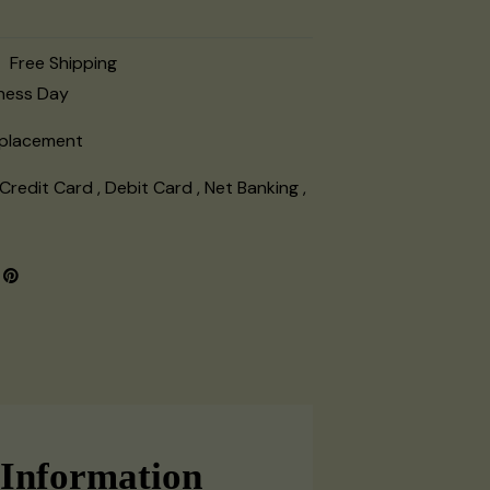
Free Shipping
iness Day
eplacement
Credit Card , Debit Card , Net Banking ,
 Information