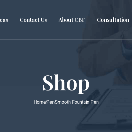
reas
Contact Us
About CBF
Consultation
Shop
Home
Pen
Smooth Fountain Pen