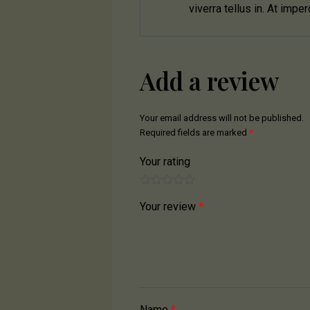
viverra tellus in. At impe
Add a review
Your email address will not be published.
Required fields are marked
*
Your rating
Your review
*
Name
*