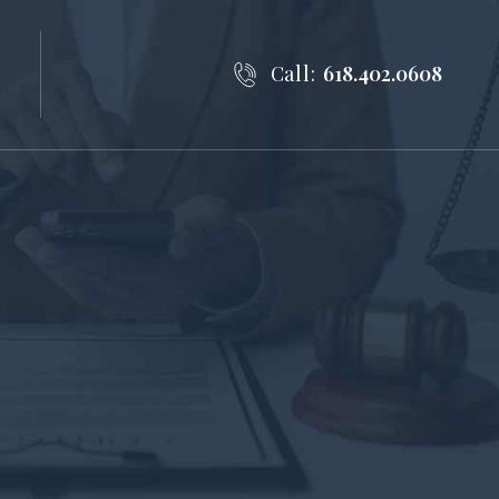
Call:
618.402.0608