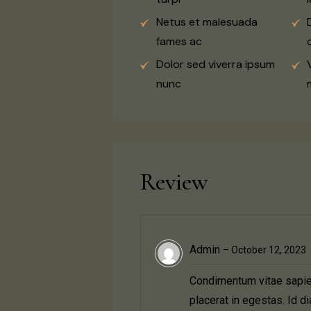
Netus et malesuada
fames ac
Dolor sed viverra ipsum
nunc
Review
Admin
–
October 12, 2023
Condimentum vitae sapien
placerat in egestas. Id 