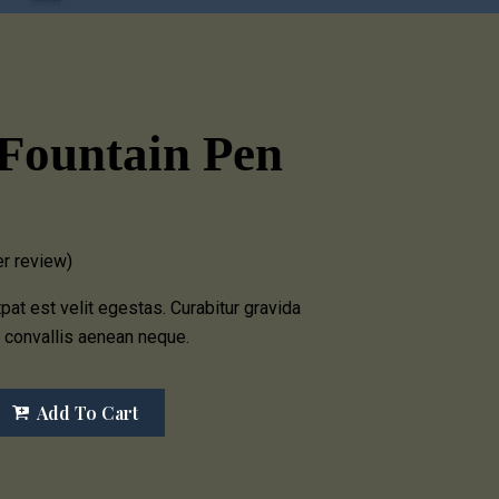
Fountain Pen
r review)
tpat est velit egestas. Curabitur gravida
m convallis aenean neque.
Add To Cart