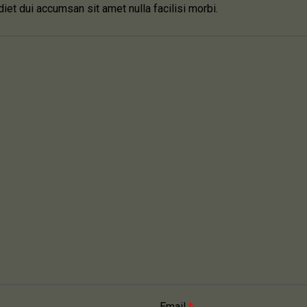
rdiet dui accumsan sit amet nulla facilisi morbi.
Email
*