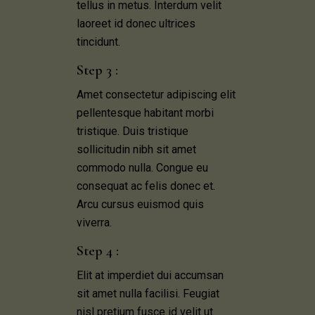
tellus in metus. Interdum velit
laoreet id donec ultrices
tincidunt.
Step 3 :
Amet consectetur adipiscing elit
pellentesque habitant morbi
tristique. Duis tristique
sollicitudin nibh sit amet
commodo nulla. Congue eu
consequat ac felis donec et.
Arcu cursus euismod quis
viverra.
Step 4 :
Elit at imperdiet dui accumsan
sit amet nulla facilisi. Feugiat
nisl pretium fusce id velit ut