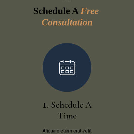
Schedule A 
Free 
Consultation
Schedule A
Time
Aliquam etiam erat velit