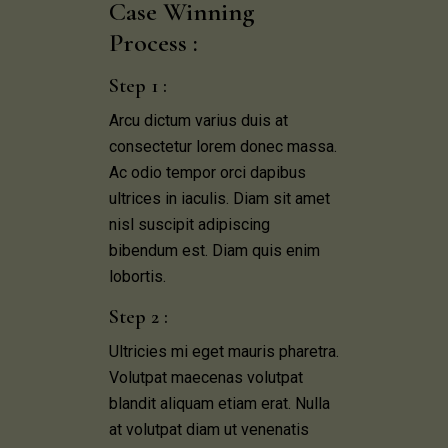
Case Winning 
Process :
Step 1 :
Arcu dictum varius duis at
consectetur lorem donec massa.
Ac odio tempor orci dapibus
ultrices in iaculis. Diam sit amet
nisl suscipit adipiscing
bibendum est. Diam quis enim
lobortis.
Step 2 :
Ultricies mi eget mauris pharetra.
Volutpat maecenas volutpat
blandit aliquam etiam erat. Nulla
at volutpat diam ut venenatis