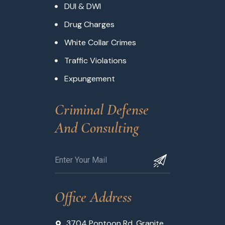
DUI & DWI
Drug Charges
White Collar Crimes
Traffic Violations
Expungement
Criminal Defense 
And Consulting
Office Address
3704 Pontoon Rd, Granite