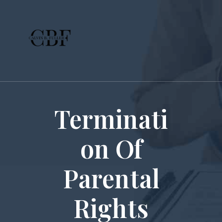
Terminati
on Of
Parental
Rights