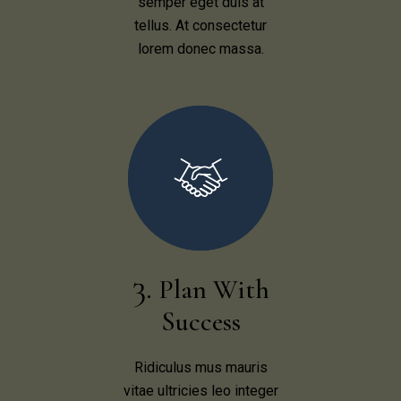
semper eget duis at
tellus. At consectetur
lorem donec massa.
Plan With
Success
Ridiculus mus mauris
vitae ultricies leo integer